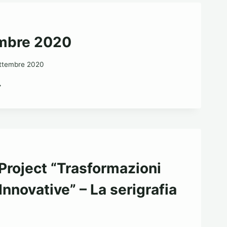
LLUNO”
embre 2020
ttembre 2020
ETTEMBRE
020
 Project “Trasformazioni
nnovative” – La serigrafia