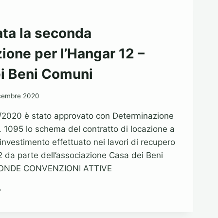
ta la seconda
ione per l’Hangar 12 –
i Beni Comuni
cembre 2020
2/2020 è stato approvato con Determinazione
n. 1095 lo schema del contratto di locazione a
’investimento effettuato nei lavori di recupero
2 da parte dell’associazione Casa dei Beni
CONDE CONVENZIONI ATTIVE
PPROVATA
A
ECONDA