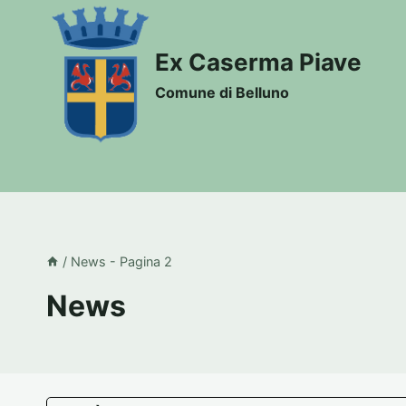
Salta
al
Ex Caserma Piave
contenuto
Comune di Belluno
/
News
- Pagina 2
News