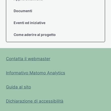
Documenti
Eventi ed iniziative
Come aderire al progetto
Contatta il webmaster
Informativo Matomo Analytics
Guida al sito
Dichiarazione di accessibilità