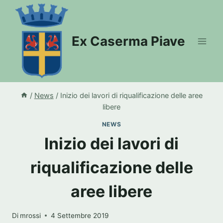
Salta
al
contenuto
Ex Caserma Piave
/
News
/
Inizio dei lavori di riqualificazione delle aree
libere
NEWS
Inizio dei lavori di
riqualificazione delle
aree libere
Di
mrossi
4 Settembre 2019