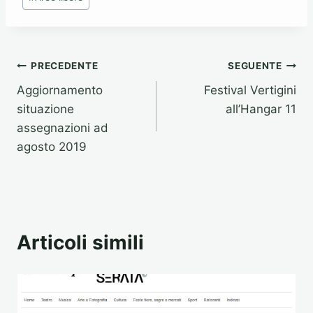
articolo:
Navigazione
PRECEDENTE
SEGUENTE
Aggiornamento
Festival Vertigini
articoli
situazione
all’Hangar 11
assegnazioni ad
agosto 2019
Articoli simili