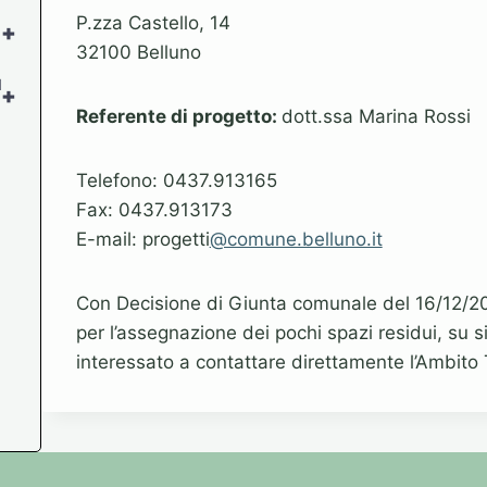
P.zza Castello, 14
+
32100 Belluno
l
+
Referente di progetto:
dott.ssa Marina Rossi
Telefono: 0437.913165
Fax: 0437.913173
E-mail: progetti
@comune.belluno.it
Con Decisione di Giunta comunale del 16/12/201
per l’assegnazione dei pochi spazi residui, su si
interessato a contattare direttamente l’Ambito