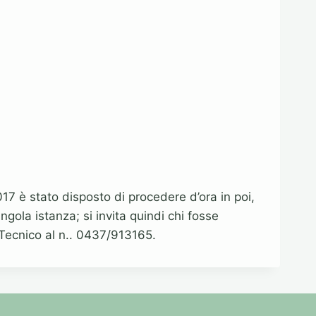
7 è stato disposto di procedere d’ora in poi,
ngola istanza; si invita quindi chi fosse
 Tecnico al n.. 0437/913165.