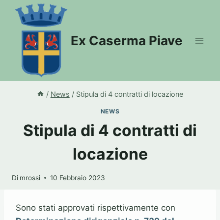
Salta
al
contenuto
Ex Caserma Piave
/
News
/
Stipula di 4 contratti di locazione
NEWS
Stipula di 4 contratti di
locazione
Di
mrossi
10 Febbraio 2023
Sono stati approvati rispettivamente con