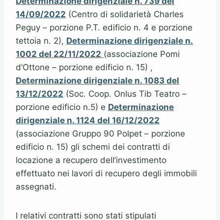
Determinazione dirigenziale n. 739 del
14/09/2022
(Centro di solidarietà Charles
Peguy – porzione P.T. edificio n. 4 e porzione
tettoia n. 2),
Determinazione dirigenziale n.
1002 del 22/11/2022
(associazione Pomi
d’Ottone – porzione edificio n. 15) ,
Determinazione dirigenziale n. 1083 del
13/12/2022
(Soc. Coop. Onlus Tib Teatro –
porzione edificio n.5) e
Determinazione
dirigenziale n. 1124 del 16/12/2022
(associazione Gruppo 90 Polpet – porzione
edificio n. 15) gli schemi dei contratti di
locazione a recupero dell’investimento
effettuato nei lavori di recupero degli immobili
assegnati.
I relativi contratti sono stati stipulati