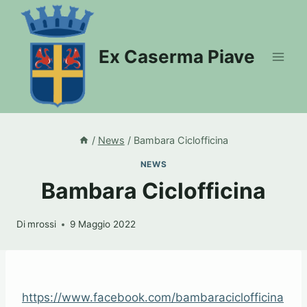
Salta
al
contenuto
Ex Caserma Piave
/
News
/
Bambara Ciclofficina
NEWS
Bambara Ciclofficina
Di
mrossi
9 Maggio 2022
https://www.facebook.com/bambaraciclofficina