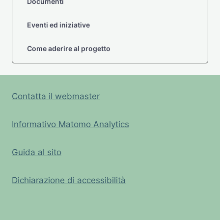
Documenti
Eventi ed iniziative
Come aderire al progetto
Contatta il webmaster
Informativo Matomo Analytics
Guida al sito
Dichiarazione di accessibilità