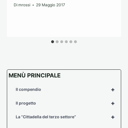
Di
mrossi
29 Maggio 2017
MENÙ PRINCIPALE
+
Il compendio
+
Il progetto
+
La “Cittadella del terzo settore”