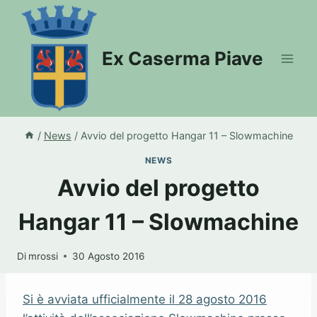
Salta
al
contenuto
Ex Caserma Piave
/
News
/
Avvio del progetto Hangar 11 – Slowmachine
NEWS
Avvio del progetto
Hangar 11 – Slowmachine
Di
mrossi
30 Agosto 2016
Si è avviata ufficialmente il 28 agosto 2016