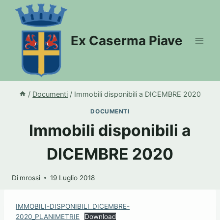
Salta
al
contenuto
Ex Caserma Piave
/
Documenti
/
Immobili disponibili a DICEMBRE 2020
DOCUMENTI
Immobili disponibili a
DICEMBRE 2020
Di
mrossi
19 Luglio 2018
IMMOBILI-DISPONIBILI_DICEMBRE-
2020_PLANIMETRIE
Download