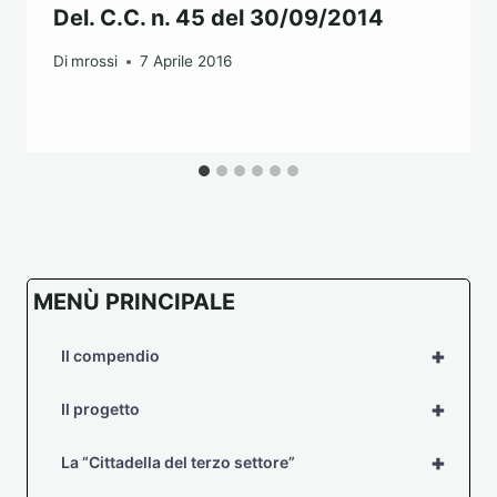
Del. C.C. n. 45 del 30/09/2014
Di
mrossi
7 Aprile 2016
MENÙ PRINCIPALE
+
Il compendio
+
Il progetto
+
La “Cittadella del terzo settore”