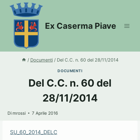
Salta
al
contenuto
Ex Caserma Piave
/
Documenti
/
Del C.C. n. 60 del 28/11/2014
DOCUMENTI
Del C.C. n. 60 del
28/11/2014
Di
mrossi
7 Aprile 2016
SU_60_2014_DELC