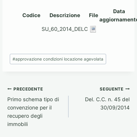
Data
Codice
Descrizione
File
aggiornament
SU_60_2014_DELC
Tag
#
approvazione condizioni locazione agevolata
articolo:
Navigazione
PRECEDENTE
SEGUENTE
Primo schema tipo di
Del. C.C. n. 45 del
articoli
convenzione per il
30/09/2014
recupero degli
immobili