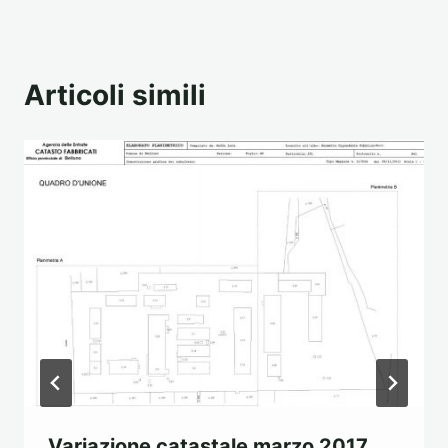
Articoli simili
Variazione catastale marzo 2017