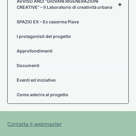
AVVISO ANCI “GIOVANI RIGENERAZIONI
+
CREATIVE” – Il Laboratorio di creatività urbana
SPAZIO EX – Ex caserma Piave
I protagonisti del progetto
Approfondimenti
Documenti
Eventi ed iniziative
Come aderire al progetto
Contatta il webmaster