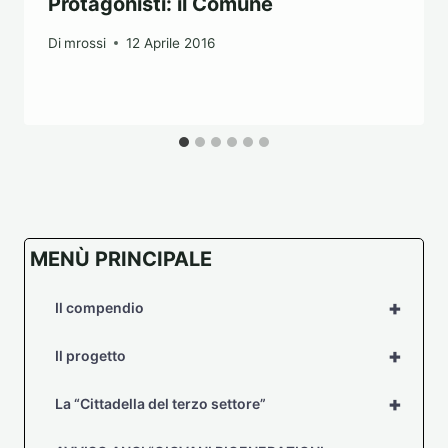
Protagonisti: il Comune
Di
mrossi
12 Aprile 2016
MENÙ PRINCIPALE
+
Il compendio
+
Il progetto
+
La “Cittadella del terzo settore”