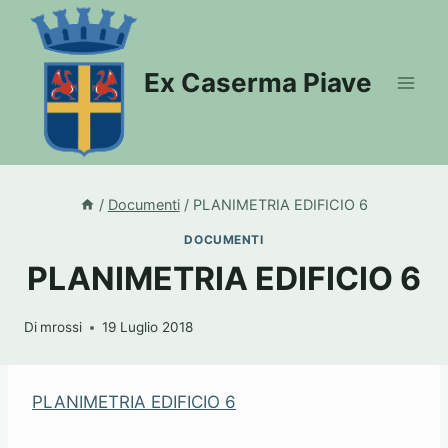
Salta
al
contenuto
Ex Caserma Piave
/
Documenti
/
PLANIMETRIA EDIFICIO 6
DOCUMENTI
PLANIMETRIA EDIFICIO 6
Di
mrossi
19 Luglio 2018
PLANIMETRIA EDIFICIO 6