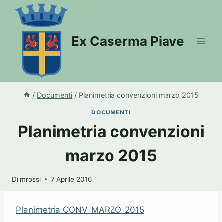
Salta
al
contenuto
Ex Caserma Piave
/
Documenti
/
Planimetria convenzioni marzo 2015
DOCUMENTI
Planimetria convenzioni
marzo 2015
Di
mrossi
7 Aprile 2016
Planimetria CONV_MARZO_2015