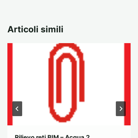
Articoli simili
Rilievo reti BIM – Acqua 2