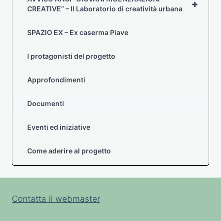
+
CREATIVE” – Il Laboratorio di creatività urbana
SPAZIO EX – Ex caserma Piave
I protagonisti del progetto
Approfondimenti
Documenti
Eventi ed iniziative
Come aderire al progetto
Contatta il webmaster