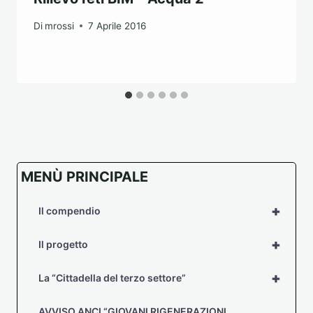
Di
mrossi
7 Aprile 2016
MENÙ PRINCIPALE
+
Il compendio
+
Il progetto
+
La “Cittadella del terzo settore”
AVVISO ANCI “GIOVANI RIGENERAZIONI