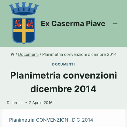
Salta
al
contenuto
Ex Caserma Piave
/
Documenti
/
Planimetria convenzioni dicembre 2014
DOCUMENTI
Planimetria convenzioni
dicembre 2014
Di
mrossi
7 Aprile 2016
Planimetria CONVENZIONI_DIC_2014