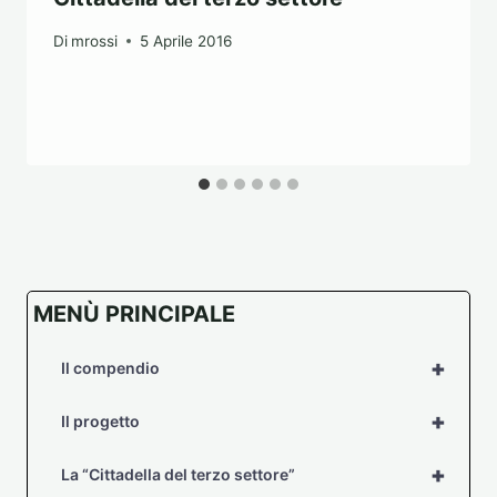
Di
mrossi
5 Aprile 2016
MENÙ PRINCIPALE
+
Il compendio
+
Il progetto
+
La “Cittadella del terzo settore”