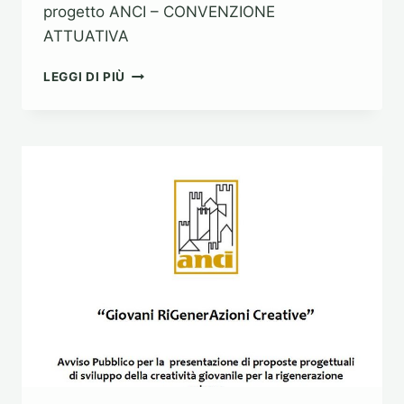
progetto ANCI – CONVENZIONE
ATTUATIVA
PROGETTO
LEGGI DI PIÙ
ANCI
–
CONVENZIONE
ATTUATIVA
(8
NOVEMBRE
2016)