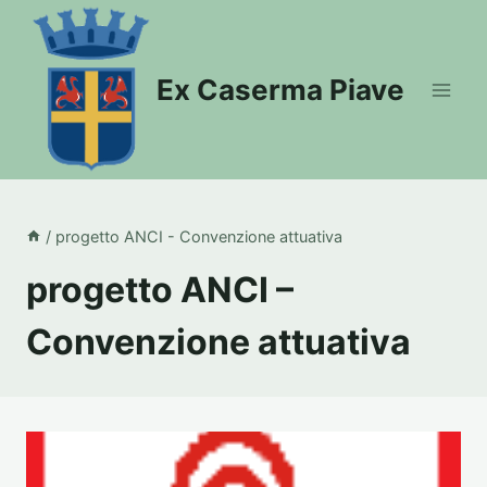
Salta
al
contenuto
Ex Caserma Piave
/
progetto ANCI - Convenzione attuativa
progetto ANCI –
Convenzione attuativa