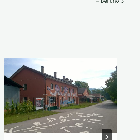
– Belluno 3