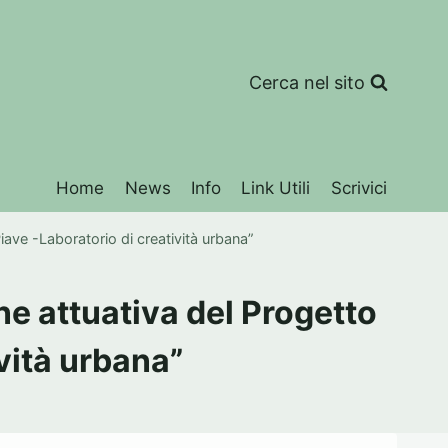
Cerca nel sito
Home
News
Info
Link Utili
Scrivici
ave -Laboratorio di creatività urbana”
e attuativa del Progetto
vità urbana”