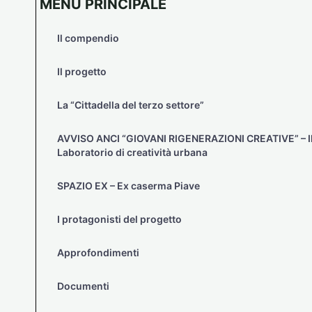
MENÙ PRINCIPALE
Il compendio
Il progetto
La “Cittadella del terzo settore”
AVVISO ANCI “GIOVANI RIGENERAZIONI CREATIVE” – I
Laboratorio di creatività urbana
SPAZIO EX – Ex caserma Piave
I protagonisti del progetto
Approfondimenti
Documenti