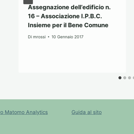
Assegnazione dell’edificio n.
16 – Associazione I.P.B.C.
Insieme per il Bene Comune
Di
mrossi
10 Gennaio 2017
vo Matomo Analytics
Guida al sito