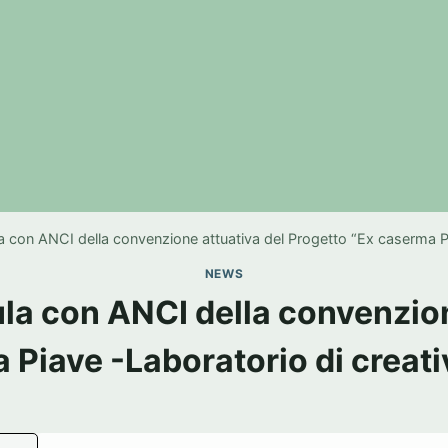
 con ANCI della convenzione attuativa del Progetto “Ex caserma Pi
NEWS
la con ANCI della convenzion
 Piave -Laboratorio di creati