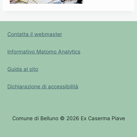
Contatta il webmaster
Informativo Matomo Analytics
Guida al sito
Dichiarazione di accessibilità
Comune di Belluno © 2026 Ex Caserma Piave