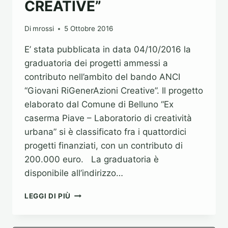
CREATIVE”
Di
mrossi
5 Ottobre 2016
E’ stata pubblicata in data 04/10/2016 la
graduatoria dei progetti ammessi a
contributo nell’ambito del bando ANCI
“Giovani RiGenerAzioni Creative”. Il progetto
elaborato dal Comune di Belluno “Ex
caserma Piave – Laboratorio di creatività
urbana” si è classificato fra i quattordici
progetti finanziati, con un contributo di
200.000 euro. La graduatoria è
disponibile all’indirizzo…
AMMISSIONE
LEGGI DI PIÙ
AL
CONTRIBUTO
ANCI