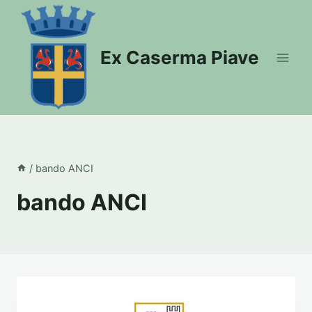
Salta
al
contenuto
Ex Caserma Piave
/
bando ANCI
bando ANCI