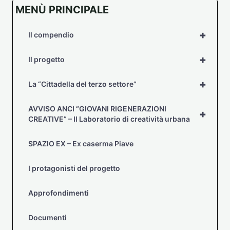
MENÙ PRINCIPALE
“GIOVANI
RIGENERAZIONI
CREATIVE”
+
Il compendio
+
Il progetto
+
La “Cittadella del terzo settore”
AVVISO ANCI “GIOVANI RIGENERAZIONI
+
CREATIVE” – Il Laboratorio di creatività urbana
SPAZIO EX – Ex caserma Piave
I protagonisti del progetto
Approfondimenti
Documenti