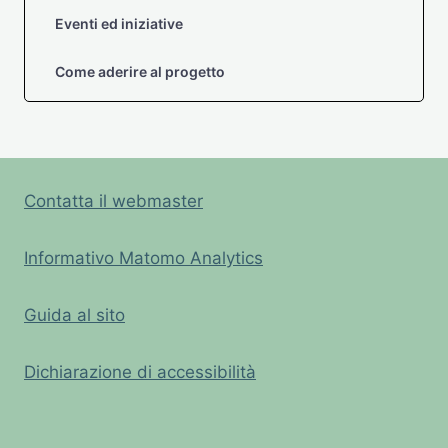
Eventi ed iniziative
Come aderire al progetto
Contatta il webmaster
Informativo Matomo Analytics
Guida al sito
Dichiarazione di accessibilità