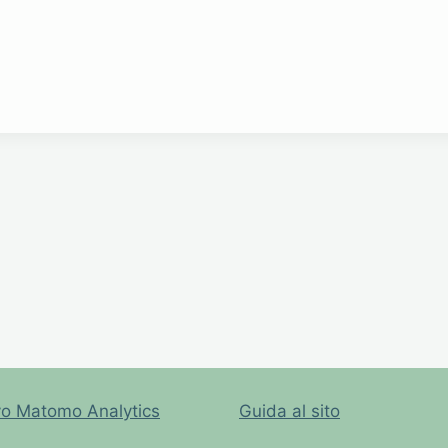
vo Matomo Analytics
Guida al sito