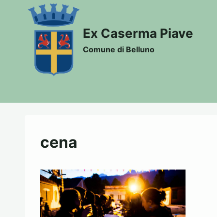
Salta
al
Ex Caserma Piave
contenuto
Comune di Belluno
cena