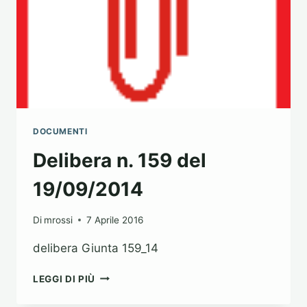
DOCUMENTI
Delibera n. 159 del
19/09/2014
Di
mrossi
7 Aprile 2016
delibera Giunta 159_14
DELIBERA
LEGGI DI PIÙ
N.
159