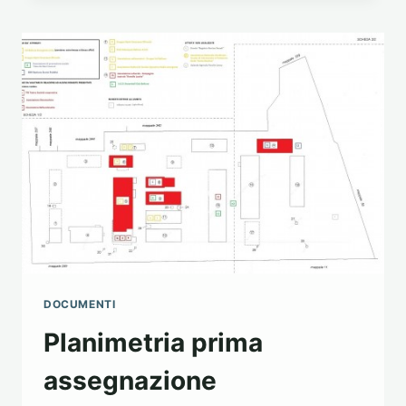
DEL
19/09/2014
DOCUMENTI
Planimetria prima
assegnazione