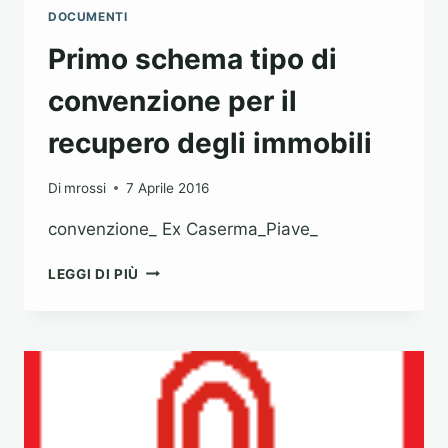
DOCUMENTI
Primo schema tipo di
convenzione per il
recupero degli immobili
Di
mrossi
7 Aprile 2016
convenzione_ Ex Caserma_Piave_
PRIMO
LEGGI DI PIÙ
SCHEMA
TIPO
DI
CONVENZIONE
PER
IL
RECUPERO
DEGLI