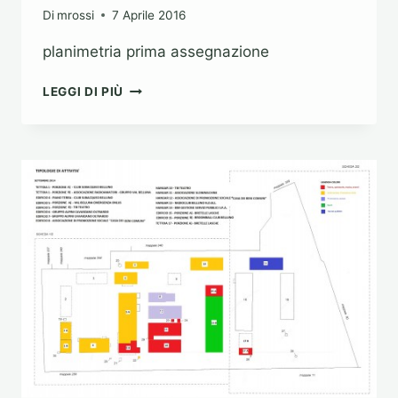
Di
mrossi
7 Aprile 2016
planimetria prima assegnazione
PLANIMETRIA
LEGGI DI PIÙ
PRIMA
ASSEGNAZIONE