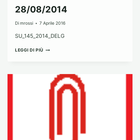
28/08/2014
Di
mrossi
7 Aprile 2016
SU_145_2014_DELG
DELIBERA
LEGGI DI PIÙ
G.C.
N.
145
DEL
28/08/2014