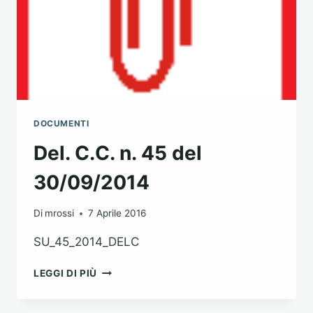
DOCUMENTI
Del. C.C. n. 45 del
30/09/2014
Di
mrossi
7 Aprile 2016
SU_45_2014_DELC
DEL.
LEGGI DI PIÙ
C.C.
N.