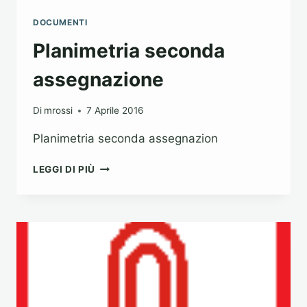
DOCUMENTI
Planimetria seconda
assegnazione
Di
mrossi
7 Aprile 2016
Planimetria seconda assegnazion
PLANIMETRIA
LEGGI DI PIÙ
SECONDA
ASSEGNAZIONE