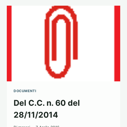
45
DEL
30/09/2014
DOCUMENTI
Del C.C. n. 60 del
28/11/2014