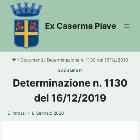
Salta
al
contenuto
Ex Caserma Piave
/
Documenti
/
Determinazione n. 1130 del 16/12/2019
DOCUMENTI
Determinazione n. 1130
del 16/12/2019
Di
mrossi
8 Gennaio 2020