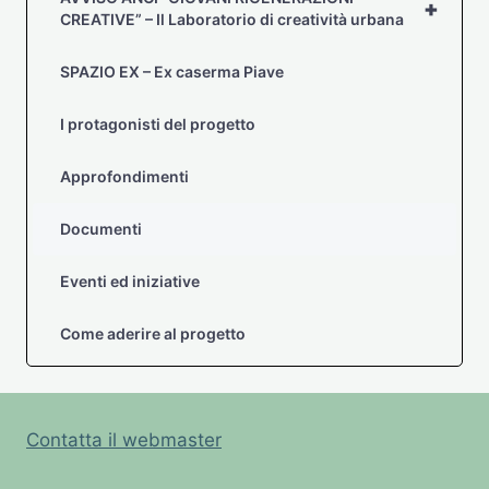
+
CREATIVE” – Il Laboratorio di creatività urbana
SPAZIO EX – Ex caserma Piave
I protagonisti del progetto
Approfondimenti
Documenti
Eventi ed iniziative
Come aderire al progetto
Contatta il webmaster