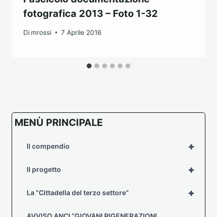
fotografica 2013 – Foto 1-32
Di
mrossi
7 Aprile 2016
MENÙ PRINCIPALE
+
Il compendio
+
Il progetto
+
La “Cittadella del terzo settore”
AVVISO ANCI “GIOVANI RIGENERAZIONI