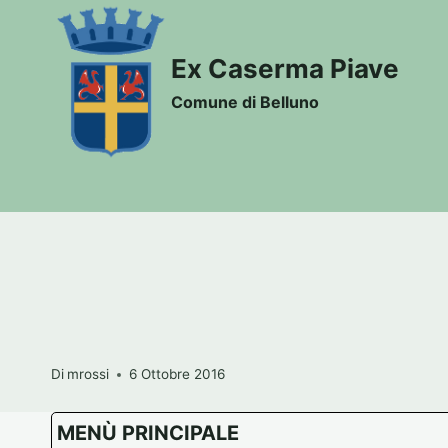
Salta
al
Ex Caserma Piave
contenuto
Comune di Belluno
Di
mrossi
6 Ottobre 2016
MENÙ PRINCIPALE