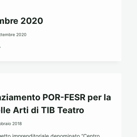
embre 2020
ttembre 2020
ETTEMBRE
020
nziamento POR-FESR per la
le Arti di TIB Teatro
bbraio 2018
getto imprenditoriale denominato “Centro