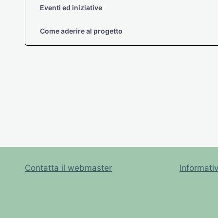
Eventi ed iniziative
Come aderire al progetto
Contatta il webmaster
Informati