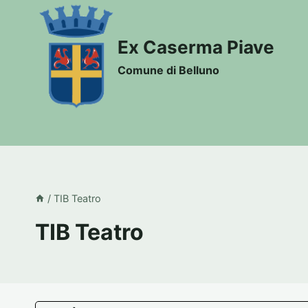
Salta
al
Ex Caserma Piave
contenuto
Comune di Belluno
/
TIB Teatro
TIB Teatro