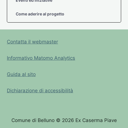
Eventi ed iniziative
Come aderire al progetto
Contatta il webmaster
Informativo Matomo Analytics
Guida al sito
Dichiarazione di accessibilità
Comune di Belluno © 2026 Ex Caserma Piave