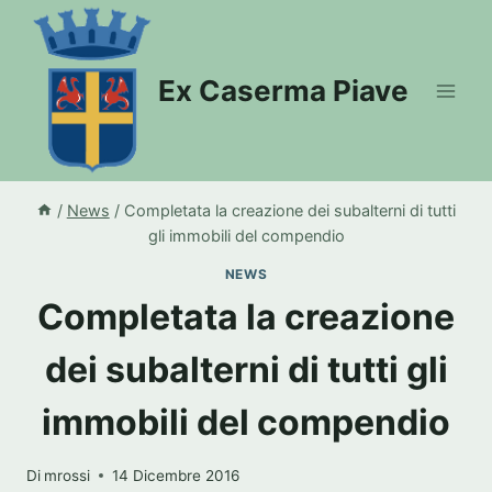
Salta
al
contenuto
Ex Caserma Piave
/
News
/
Completata la creazione dei subalterni di tutti
gli immobili del compendio
NEWS
Completata la creazione
dei subalterni di tutti gli
immobili del compendio
Di
mrossi
14 Dicembre 2016