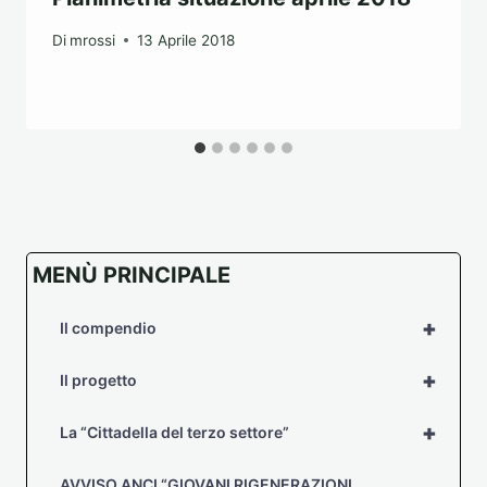
Di
mrossi
13 Aprile 2018
MENÙ PRINCIPALE
+
Il compendio
+
Il progetto
+
La “Cittadella del terzo settore”
AVVISO ANCI “GIOVANI RIGENERAZIONI