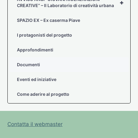
+
CREATIVE” – Il Laboratorio di creatività urbana
SPAZIO EX – Ex caserma Piave
I protagonisti del progetto
Approfondimenti
Documenti
Eventi ed iniziative
Come aderire al progetto
Contatta il webmaster