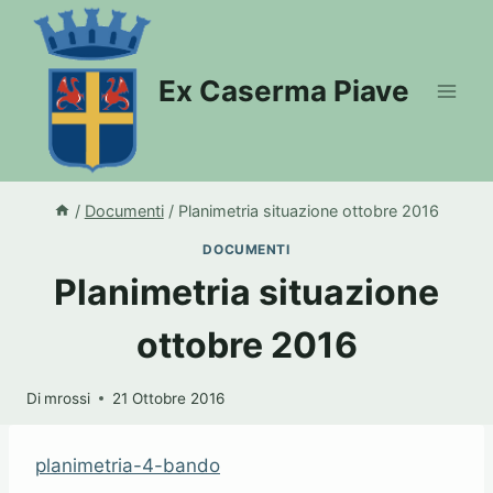
Salta
al
contenuto
Ex Caserma Piave
/
Documenti
/
Planimetria situazione ottobre 2016
DOCUMENTI
Planimetria situazione
ottobre 2016
Di
mrossi
21 Ottobre 2016
planimetria-4-bando