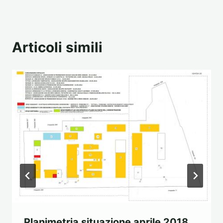
Articoli simili
Planimetria situazione aprile 2018