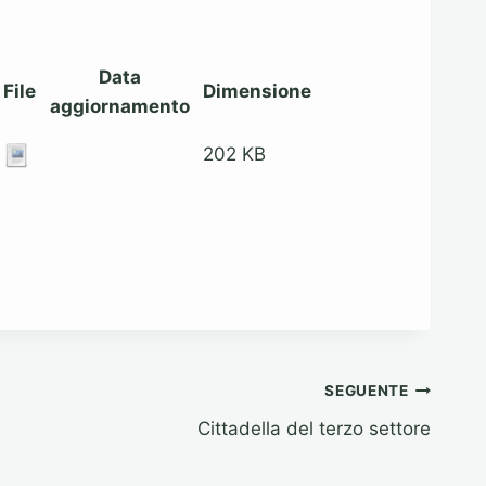
Data
File
Dimensione
aggiornamento
202 KB
SEGUENTE
Cittadella del terzo settore