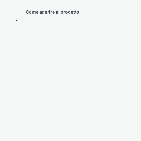
Come aderire al progetto
Tavola riepilogativa accessi