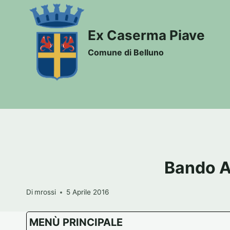
Salta
al
Ex Caserma Piave
contenuto
Comune di Belluno
Bando A
Di
mrossi
5 Aprile 2016
MENÙ PRINCIPALE