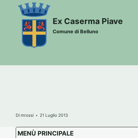
Salta
al
Ex Caserma Piave
contenuto
Comune di Belluno
Di
mrossi
21 Luglio 2013
MENÙ PRINCIPALE