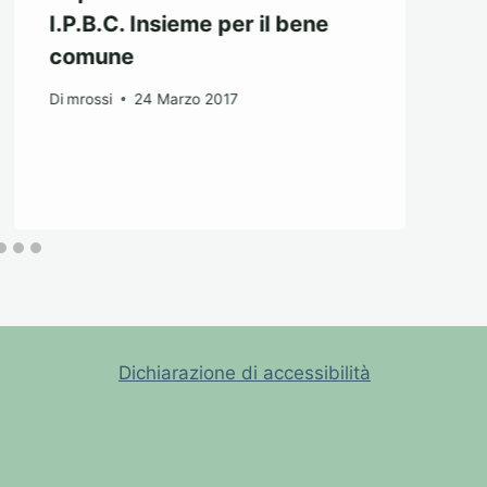
I.P.B.C. Insieme per il bene
comune
Di
mrossi
24 Marzo 2017
Dichiarazione di accessibilità