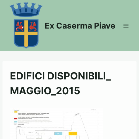
Salta
al
contenuto
Ex Caserma Piave
EDIFICI DISPONIBILI_
MAGGIO_2015