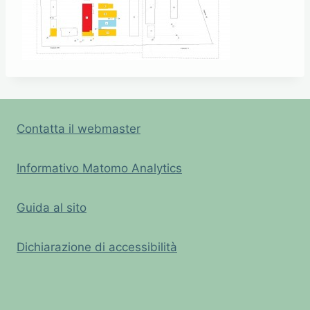
Contatta il webmaster
Informativo Matomo Analytics
Guida al sito
Dichiarazione di accessibilità