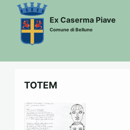
Salta
al
Ex Caserma Piave
contenuto
Comune di Belluno
TOTEM