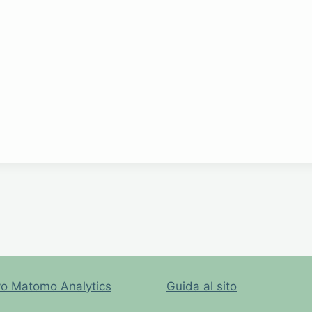
vo Matomo Analytics
Guida al sito