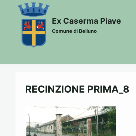
Salta
al
Ex Caserma Piave
contenuto
Comune di Belluno
RECINZIONE PRIMA_8