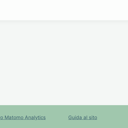
vo Matomo Analytics
Guida al sito