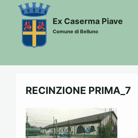
Salta
al
Ex Caserma Piave
contenuto
Comune di Belluno
RECINZIONE PRIMA_7