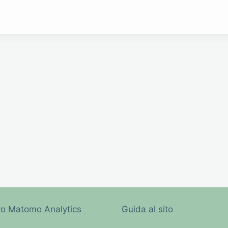
vo Matomo Analytics
Guida al sito